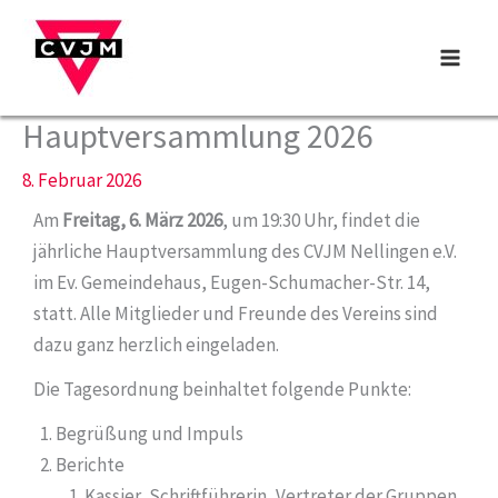
Zum
Inhalt
springen
Hauptversammlung 2026
8. Februar 2026
Am
Freitag, 6. März 2026
, um 19:30 Uhr, findet die
jährliche Hauptversammlung des CVJM Nellingen e.V.
im Ev. Gemeindehaus, Eugen-Schumacher-Str. 14,
statt. Alle Mitglieder und Freunde des Vereins sind
dazu ganz herzlich eingeladen.
Die Tagesordnung beinhaltet folgende Punkte:
Begrüßung und Impuls
Berichte
Kassier, Schriftführerin, Vertreter der Gruppen,