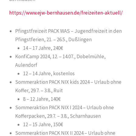
https://www.ejw-bernhausen.de/freizeiten-aktuell/
Pfingstfreizeit PACK WAS – Jugendfreizeit in den
Pfingstferien, 21. – 26.5., Dußlingen
14 – 17 Jahre, 240€
KonfiCamp 2024, 12. – 14.07., Dobelmühle,
Aulendorf
12 – 14 Jahre, kostenlos
Sommeraktion PACK NIX kids 2024 – Urlaub ohne
Koffer, 29.7. – 3.8., Ruit
8 – 12 Jahre, 140€
Sommeraktion PACK NIX I 2024 – Urlaub ohne
Kofferpacken, 29.7. – 3.8., Scharnhausen
12 – 15 Jahre, 150€
Sommeraktion PACK NIX II 2024 – Urlaub ohne