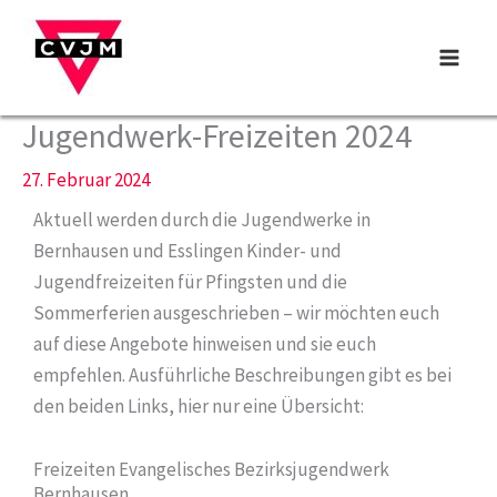
Zum
Inhalt
springen
Jugendwerk-Freizeiten 2024
27. Februar 2024
Aktuell werden durch die Jugendwerke in
Bernhausen und Esslingen Kinder- und
Jugendfreizeiten für Pfingsten und die
Sommerferien ausgeschrieben – wir möchten euch
auf diese Angebote hinweisen und sie euch
empfehlen. Ausführliche Beschreibungen gibt es bei
den beiden Links, hier nur eine Übersicht:
Freizeiten Evangelisches Bezirksjugendwerk
Bernhausen