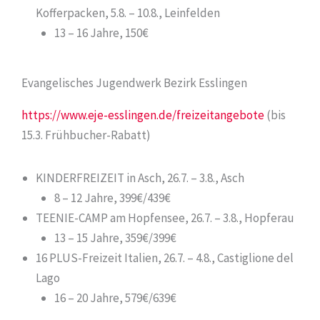
Kofferpacken, 5.8. – 10.8., Leinfelden
13 – 16 Jahre, 150€
Evangelisches Jugendwerk Bezirk Esslingen
https://www.eje-esslingen.de/freizeitangebote
(bis
15.3. Frühbucher-Rabatt)
KINDERFREIZEIT in Asch, 26.7. – 3.8., Asch
8 – 12 Jahre, 399€/439€
TEENIE-CAMP am Hopfensee, 26.7. – 3.8., Hopferau
13 – 15 Jahre, 359€/399€
16 PLUS-Freizeit Italien, 26.7. – 4.8., Castiglione del
Lago
16 – 20 Jahre, 579€/639€