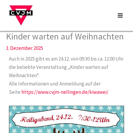
Zum
Inhalt
springen
Kinder warten auf Weihnachten
3. Dezember 2025
Auch in 2025 gibt es am 24.12. von 09:30 bis ca. 12:00 Uhr
die beliebte Veranstaltung „Kinder warten auf
Weihnachten“.
Alle Informationen und Anmeldung auf der
Seite
https://www.cvjm-nellingen.de/kiwawei/